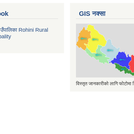
ook
GIS नक्सा
गाउँपालिका Rohini Rural
ality
विस्तृत जानकारीको लागि फोटोमा क