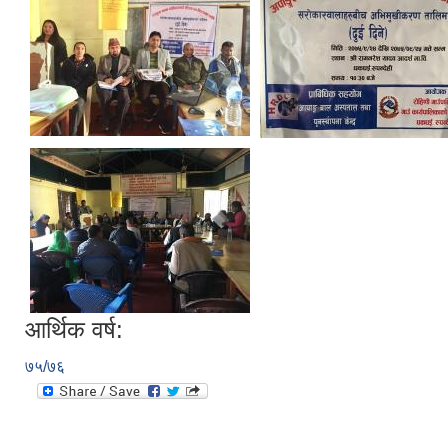
आर्थिक वर्ष:
७५/७६