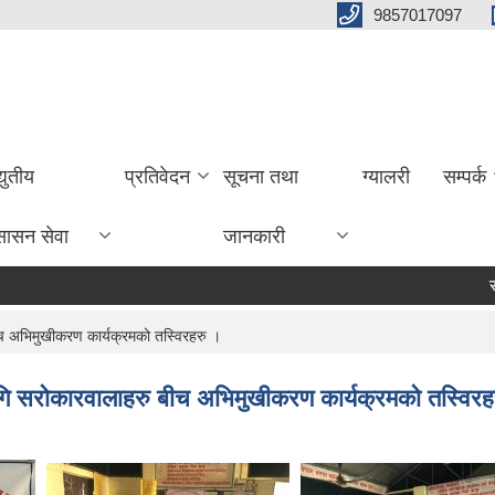
9857017097
्युतीय
प्रतिवेदन
सूचना तथा
ग्यालरी
सम्पर्क
सासन सेवा
जानकारी
सूचना !
च अभिमुखीकरण कार्यक्रमको तस्विरहरु ।
गि सरोकारवालाहरु बीच अभिमुखीकरण कार्यक्रमको तस्विरह