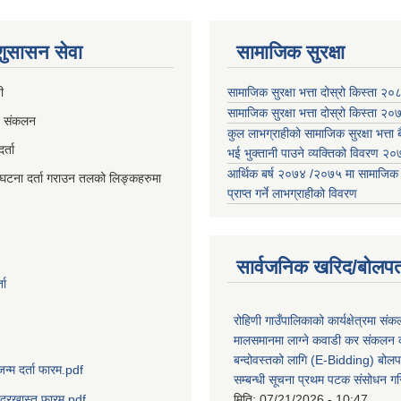
 शुसासन सेवा
सामाजिक सुरक्षा
ी
सामाजिक सुरक्षा भत्ता दोस्रो किस्ता २
सामाजिक सुरक्षा भत्ता दोस्रो किस्ता २
व संकलन
कुल लाभग्राहीको सामाजिक सुरक्षा भत्ता बै
्ता
भई भुक्तानी पाउने व्यक्तिको विवरण 
आर्थिक बर्ष २०७४ /२०७५ मा सामाजिक सुर
घटना दर्ता गराउन तलको लिङ्कहरुमा
प्राप्त गर्ने लाभग्राहीको विवरण
सार्वजनिक खरिद/बोलपत
ता
रोहिणी गाउँपालिकाको कार्यक्षेत्रमा सं
मालसमानमा लाग्ने कवाडी कर संकलन का
बन्दोवस्तको लागि (E-Bidding) बोलप
जन्म दर्ता फारम.pdf
सम्बन्धी सूचना प्रथम पटक संसोधन ग
मिति:
07/21/2026 - 10:47
दरखास्त फारम.pdf