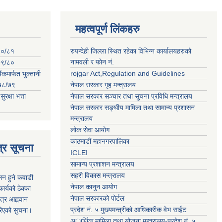
महत्वपूर्ण लिंकहरु
०८०/८१
रुपन्देही जिल्ला स्थित रहेका विभिन्न कार्यालयहरुको
नामवली र फाेन न‌ं.
०७९/८०
rojgar Act,Regulation and Guidelines
ंकमार्फत भुक्तानी
२०७८/७९
नेपाल सरकार गृह मन्त्रालय
क्षा भत्ता
नेपाल सरकार सञ्चार तथा सुचना प्रविधि मन्त्रालय
नेपाल सरकार सङ्घीय मामिला तथा सामान्य प्रशासन
मन्त्रालय
लोक सेवा आयोग
काठमाडौं महानगरपालिका
्र सूचना
ICLEI
सामान्य प्रशाशन मन्त्रालय
सहरी विकास मन्त्रालय
कलन हुने कवाडी
नेपाल कानुन आयोग
र्यको ठेक्का
नेपाल सरकारको पोर्टल
त्र आह्ववान
प्रदेश नं. ५ मुख्यमन्त्रीको आधिकारीक वेभ साईट
रिएको सुचना।
अार्थिक मामिला तथा योजना मन्त्रालय-प्रदेश नं. ५