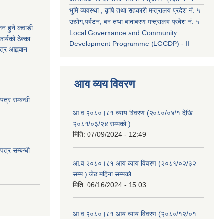
भुमि व्यवस्था , कृषि तथा सहकारी मन्त्रालय प्रदेश नं. ५
उद्याेग,पर्यटन, वन तथा वातावरण मन्त्रालय प्रदेश नं. ५
कलन हुने कवाडी
Local Governance and Community
र्यको ठेक्का
Development Programme (LGCDP) - II
त्र आह्ववान
आय व्यय विवरण
त्र सम्बन्धी
आ.व २०८०।८१ व्याय विवरण (२०८०/०४/१ देखि
२०८१/०३/२४ सम्मको )
मिति:
07/09/2024 - 12:49
त्र सम्बन्धी
आ.व २०८०।८१ आय व्याय विवरण (२०८१/०२/३२
सम्म ) जेठ महिना सम्मको
मिति:
06/16/2024 - 15:03
आ.व २०८०।८१ आय व्याय विवरण (२०८०/१२/०१