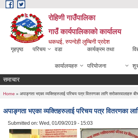
Skip to main content
रोहिणी गाउँपालिका
गाउँ कार्यपालिकाको कार्यालय
धकधई, रुपन्देही लुम्बिनी प्रदेश
गृहपृष्ठ
परिचय
वडा
कार्यक्रम तथा
विद
कार्यालयहरु
परियोजना
शु
समाचार
You are here
Home
» अपाङ्गता भएका व्यक्तिहरुलाई परिचय पत्र वितरणका लागि सरोकारवालाहरु बी
अपाङ्गता भएका व्यक्तिहरुलाई परिचय पत्र वितरणका ला
Submitted on:
Wed, 01/09/2019 - 15:03