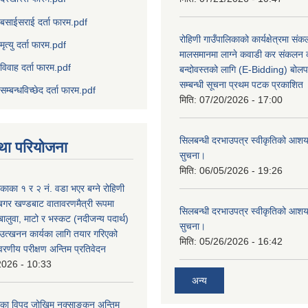
बसाईसराई दर्ता फारम.pdf
रोहिणी गाउँपालिकाको कार्यक्षेत्रमा सं
मृत्यु दर्ता फारम.pdf
मालसमानमा लाग्ने कवाडी कर संकलन का
विवाह दर्ता फारम.pdf
बन्दोवस्तको लागि (E-Bidding) बोलप
सम्बन्धी सूचना प्रथम पटक प्रकाशित
सम्बन्धविच्छेद दर्ता फारम.pdf
मिति:
07/20/2026 - 17:00
सिलबन्धी दरभाउपत्र स्वीकृतिको आशयप
था परियोजना
सुचना।
मिति:
06/05/2026 - 19:26
िकाका १ र २ नं. वडा भएर बग्ने रोहिणी
बगर खण्डबाट वातावरणमैत्री रूपमा
सिलबन्धी दरभाउपत्र स्वीकृतिको आशयप
 बालुवा, माटो र भस्कट (नदीजन्य पदार्थ)
सुचना।
त्खनन कार्यका लागि तयार गरिएको
मिति:
05/26/2026 - 16:42
ावरणीय परीक्षण अन्तिम प्रतिवेदन
2026 - 10:33
अन्य
लिका विपद् जोखिम नक्साङ्कन अन्तिम