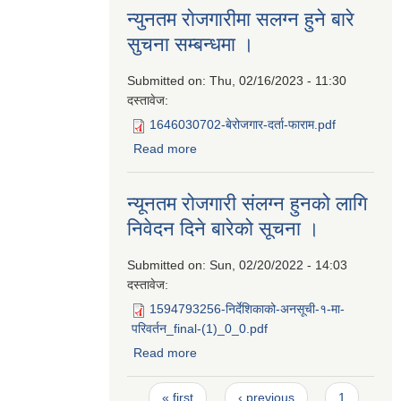
न्युनतम राेजगारीमा सलग्न हुने बारे
सुचना सम्बन्धमा ।
Submitted on:
Thu, 02/16/2023 - 11:30
दस्तावेज:
1646030702-बेरोजगार-दर्ता-फाराम.pdf
Read more
about न्युनतम राेजगारीमा सलग्न हुने बारे
सुचना सम्बन्धमा ।
न्यूनतम रोजगारी संलग्न हुनको लागि
निवेदन दिने बारेको सूचना ।
Submitted on:
Sun, 02/20/2022 - 14:03
दस्तावेज:
1594793256-निर्देशिकाको-अनसूची-१-मा-
परिवर्तन_final-(1)_0_0.pdf
Read more
about न्यूनतम रोजगारी संलग्न हुनको लागि
निवेदन दिने बारेको सूचना ।
Pages
« first
‹ previous
1