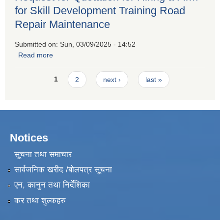
for Skill Development Training Road
Repair Maintenance
Submitted on:
Sun, 03/09/2025 - 14:52
Read more
about Request for Quotation for Hiring a Firm for Skill
Development Training Road Repair Maintenance
Pages
1
2
next ›
last »
Notices
सूचना तथा समाचार
सार्वजनिक खरीद /बोलपत्र सूचना
एन, कानुन तथा निर्देशिका
कर तथा शुल्कहरु