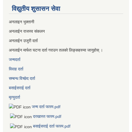
विद्युतीय शुसासन सेवा
अनलाइन भुक्तानी
अनलाईन राजस्व संकलन
अनलाईन उजुरी दर्ता
अनलाईन मार्फत घटना दर्ता गराउन तलको लिङ्कहरुमा जानुहोस् ।
जन्मदर्ता
विवाह दर्ता
सम्बन्ध विच्छेद दर्ता
बसाईसराई दर्ता
मृत्युदर्ता
जन्म दर्ता फारम.pdf
दरखास्त फारम.pdf
बसाईसराई दर्ता फारम.pdf