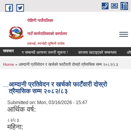
Skip to main content
रोहिणी गाउँपालिका
गाउँ कार्यपालिकाको कार्यालय
धकधई, रुपन्देही लुम्बिनी प्रदेश
समाचार
मि वर्गीकरण सम्बन्धी अत्यन्त जरुरी सूचना !
काजमा खटाइएको सम्बन्धमा
औषधीको द
You are here
Home
» आम्दानी प्रतिवेदन र खर्चको फाटँवारी दोस्रो त्रैमासिक सम्म २०८२/८३
आम्दानी प्रतिवेदन र खर्चको फाटँवारी दोस्रो
त्रैमासिक सम्म २०८२/८३
Submitted on:
Mon, 03/16/2026 - 15:47
आर्थिक वर्ष:
८२/८३
महिना: