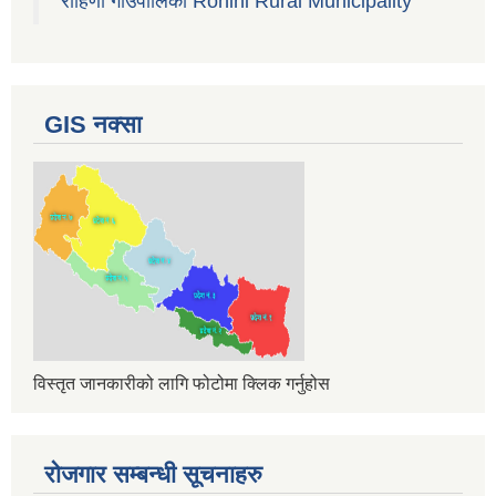
रोहिणी गाउँपालिका Rohini Rural Municipality
GIS नक्सा
विस्तृत जानकारीको लागि फोटोमा क्लिक गर्नुहोस
रोजगार सम्बन्धी सूचनाहरु