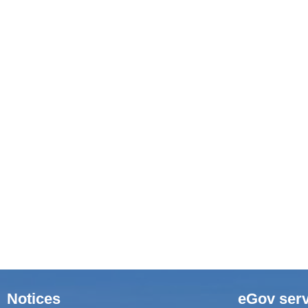
Notices
eGov serv