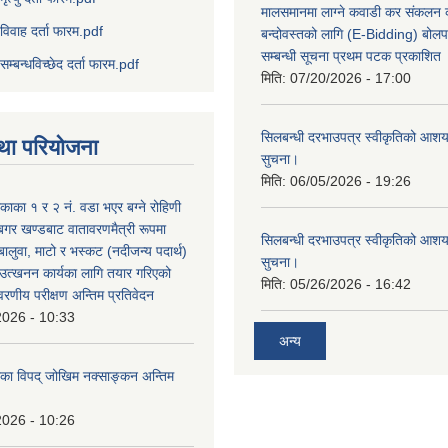
मालसमानमा लाग्ने कवाडी कर संकलन का
विवाह दर्ता फारम.pdf
बन्दोवस्तको लागि (E-Bidding) बोलप
सम्बन्धी सूचना प्रथम पटक प्रकाशित
सम्बन्धविच्छेद दर्ता फारम.pdf
मिति:
07/20/2026 - 17:00
सिलबन्धी दरभाउपत्र स्वीकृतिको आशयप
था परियोजना
सुचना।
मिति:
06/05/2026 - 19:26
िकाका १ र २ नं. वडा भएर बग्ने रोहिणी
बगर खण्डबाट वातावरणमैत्री रूपमा
सिलबन्धी दरभाउपत्र स्वीकृतिको आशयप
 बालुवा, माटो र भस्कट (नदीजन्य पदार्थ)
सुचना।
त्खनन कार्यका लागि तयार गरिएको
मिति:
05/26/2026 - 16:42
ावरणीय परीक्षण अन्तिम प्रतिवेदन
2026 - 10:33
अन्य
लिका विपद् जोखिम नक्साङ्कन अन्तिम
2026 - 10:26