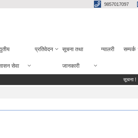
9857017097
्युतीय
प्रतिवेदन
सूचना तथा
ग्यालरी
सम्पर्क
सासन सेवा
जानकारी
सूचना !
भू