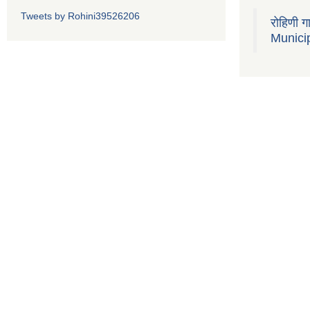
Tweets by Rohini39526206
रोहिणी 
Municip