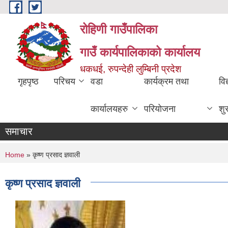
Skip to main content
रोहिणी गाउँपालिका
गाउँ कार्यपालिकाको कार्यालय
धकधई, रुपन्देही लुम्बिनी प्रदेश
गृहपृष्ठ
परिचय
वडा
कार्यक्रम तथा
विद
कार्यालयहरु
परियोजना
शु
समाचार
You are here
Home
» कृष्ण प्रसाद ज्ञवाली
कृष्ण प्रसाद ज्ञवाली