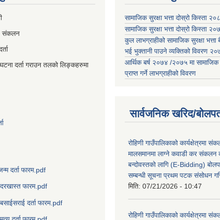
ी
सामाजिक सुरक्षा भत्ता दोस्रो किस्ता २
सामाजिक सुरक्षा भत्ता दोस्रो किस्ता २
व संकलन
कुल लाभग्राहीको सामाजिक सुरक्षा भत्ता बै
्ता
भई भुक्तानी पाउने व्यक्तिको विवरण 
आर्थिक बर्ष २०७४ /२०७५ मा सामाजिक सुर
घटना दर्ता गराउन तलको लिङ्कहरुमा
प्राप्त गर्ने लाभग्राहीको विवरण
सार्वजनिक खरिद/बोलपत
ता
रोहिणी गाउँपालिकाको कार्यक्षेत्रमा सं
मालसमानमा लाग्ने कवाडी कर संकलन का
बन्दोवस्तको लागि (E-Bidding) बोलप
जन्म दर्ता फारम.pdf
सम्बन्धी सूचना प्रथम पटक संसोधन ग
मिति:
07/21/2026 - 10:47
दरखास्त फारम.pdf
बसाईसराई दर्ता फारम.pdf
रोहिणी गाउँपालिकाको कार्यक्षेत्रमा सं
मृत्यु दर्ता फारम.pdf