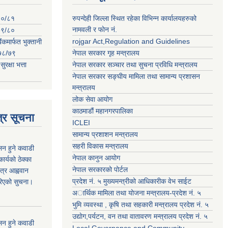
०८०/८१
रुपन्देही जिल्ला स्थित रहेका विभिन्न कार्यालयहरुको
नामवली र फाेन न‌ं.
०७९/८०
rojgar Act,Regulation and Guidelines
ंकमार्फत भुक्तानी
२०७८/७९
नेपाल सरकार गृह मन्त्रालय
क्षा भत्ता
नेपाल सरकार सञ्चार तथा सुचना प्रविधि मन्त्रालय
नेपाल सरकार सङ्घीय मामिला तथा सामान्य प्रशासन
मन्त्रालय
लोक सेवा आयोग
काठमाडौं महानगरपालिका
्र सूचना
ICLEI
सामान्य प्रशाशन मन्त्रालय
सहरी विकास मन्त्रालय
कलन हुने कवाडी
नेपाल कानुन आयोग
र्यको ठेक्का
नेपाल सरकारको पोर्टल
त्र आह्ववान
प्रदेश नं. ५ मुख्यमन्त्रीको आधिकारीक वेभ साईट
रिएको सुचना।
अार्थिक मामिला तथा योजना मन्त्रालय-प्रदेश नं. ५
भुमि व्यवस्था , कृषि तथा सहकारी मन्त्रालय प्रदेश नं. ५
उद्याेग,पर्यटन, वन तथा वातावरण मन्त्रालय प्रदेश नं. ५
कलन हुने कवाडी