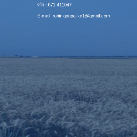
फोन : 071-411047
E-mail :
rohinigaupalika1@gmail.com