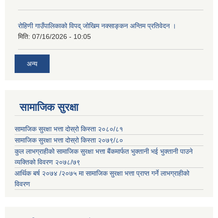
रोहिणी गाउँपालिकाको विपद् जोखिम नक्साङ्कन अन्तिम प्रतिवेदन ।
मिति:
07/16/2026 - 10:05
अन्य
सामाजिक सुरक्षा
सामाजिक सुरक्षा भत्ता दोस्रो किस्ता २०८०/८१
सामाजिक सुरक्षा भत्ता दोस्रो किस्ता २०७९/८०
कुल लाभग्राहीको सामाजिक सुरक्षा भत्ता बैंकमार्फत भुक्तानी भई भुक्तानी पाउने
व्यक्तिको विवरण २०७८/७९
आर्थिक बर्ष २०७४ /२०७५ मा सामाजिक सुरक्षा भत्ता प्राप्त गर्ने लाभग्राहीको
विवरण