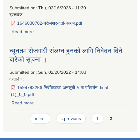
Submitted on:
Thu, 02/16/2023 - 11:30
दस्तावेज:
1646030702-बेरोजगार-दर्ता-फाराम.pdf
Read more
about न्युनतम राेजगारीमा सलग्न हुने बारे सुचना सम्बन्धमा ।
न्यूनतम रोजगारी संलग्न हुनको लागि निवेदन दिने
बारेको सूचना ।
Submitted on:
Sun, 02/20/2022 - 14:03
दस्तावेज:
1594793256-निर्देशिकाको-अनसूची-१-मा-परिवर्तन_final-
(1)_0_0.pdf
Read more
about न्यूनतम रोजगारी संलग्न हुनको लागि निवेदन दिने बारेको सूचना
।
Pages
« first
‹ previous
1
2