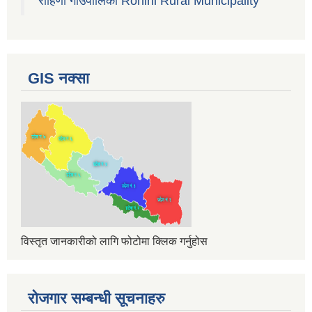
रोहिणी गाउँपालिका Rohini Rural Municipality
GIS नक्सा
विस्तृत जानकारीको लागि फोटोमा क्लिक गर्नुहोस
रोजगार सम्बन्धी सूचनाहरु