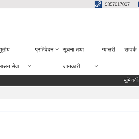
9857017097
्युतीय
प्रतिवेदन
सूचना तथा
ग्यालरी
सम्पर्क
सासन सेवा
जानकारी
भूमि वर्गीकरण सम