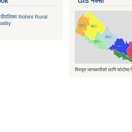
ook
GIS नक्सा
गाउँपालिका Rohini Rural
ality
विस्तृत जानकारीको लागि फोटोमा क