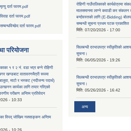
रोहिणी गाउँपालिकाको कार्यक्षेत्रमा सं
मृत्यु दर्ता फारम.pdf
मालसमानमा लाग्ने कवाडी कर संकलन का
विवाह दर्ता फारम.pdf
बन्दोवस्तको लागि (E-Bidding) बोलप
सम्बन्धी सूचना प्रथम पटक प्रकाशित
सम्बन्धविच्छेद दर्ता फारम.pdf
मिति:
07/20/2026 - 17:00
सिलबन्धी दरभाउपत्र स्वीकृतिको आशयप
था परियोजना
सुचना।
मिति:
06/05/2026 - 19:26
िकाका १ र २ नं. वडा भएर बग्ने रोहिणी
बगर खण्डबाट वातावरणमैत्री रूपमा
सिलबन्धी दरभाउपत्र स्वीकृतिको आशयप
 बालुवा, माटो र भस्कट (नदीजन्य पदार्थ)
सुचना।
त्खनन कार्यका लागि तयार गरिएको
मिति:
05/26/2026 - 16:42
ावरणीय परीक्षण अन्तिम प्रतिवेदन
2026 - 10:33
अन्य
लिका विपद् जोखिम नक्साङ्कन अन्तिम
2026 - 10:26