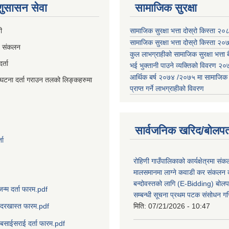
 शुसासन सेवा
सामाजिक सुरक्षा
ी
सामाजिक सुरक्षा भत्ता दोस्रो किस्ता २
सामाजिक सुरक्षा भत्ता दोस्रो किस्ता २
व संकलन
कुल लाभग्राहीको सामाजिक सुरक्षा भत्ता बै
्ता
भई भुक्तानी पाउने व्यक्तिको विवरण 
आर्थिक बर्ष २०७४ /२०७५ मा सामाजिक सुर
घटना दर्ता गराउन तलको लिङ्कहरुमा
प्राप्त गर्ने लाभग्राहीको विवरण
सार्वजनिक खरिद/बोलपत
ता
रोहिणी गाउँपालिकाको कार्यक्षेत्रमा सं
मालसमानमा लाग्ने कवाडी कर संकलन का
बन्दोवस्तको लागि (E-Bidding) बोलप
जन्म दर्ता फारम.pdf
सम्बन्धी सूचना प्रथम पटक संसोधन ग
मिति:
07/21/2026 - 10:47
दरखास्त फारम.pdf
बसाईसराई दर्ता फारम.pdf