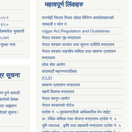
महत्वपूर्ण लिंकहरु
०८०/८१
रुपन्देही जिल्ला स्थित रहेका विभिन्न कार्यालयहरुको
नामवली र फाेन न‌ं.
०७९/८०
rojgar Act,Regulation and Guidelines
ंकमार्फत भुक्तानी
२०७८/७९
नेपाल सरकार गृह मन्त्रालय
क्षा भत्ता
नेपाल सरकार सञ्चार तथा सुचना प्रविधि मन्त्रालय
नेपाल सरकार सङ्घीय मामिला तथा सामान्य प्रशासन
मन्त्रालय
लोक सेवा आयोग
काठमाडौं महानगरपालिका
्र सूचना
ICLEI
सामान्य प्रशाशन मन्त्रालय
सहरी विकास मन्त्रालय
कलन हुने कवाडी
नेपाल कानुन आयोग
र्यको ठेक्का
नेपाल सरकारको पोर्टल
त्र आह्ववान
प्रदेश नं. ५ मुख्यमन्त्रीको आधिकारीक वेभ साईट
रिएको सुचना।
अार्थिक मामिला तथा योजना मन्त्रालय-प्रदेश नं. ५
भुमि व्यवस्था , कृषि तथा सहकारी मन्त्रालय प्रदेश नं. ५