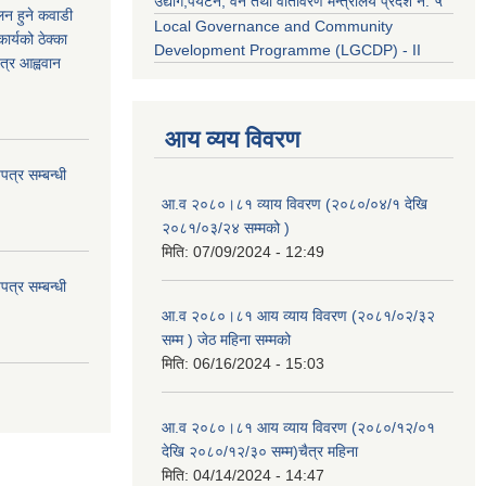
उद्याेग,पर्यटन, वन तथा वातावरण मन्त्रालय प्रदेश नं. ५
कलन हुने कवाडी
Local Governance and Community
र्यको ठेक्का
Development Programme (LGCDP) - II
त्र आह्ववान
आय व्यय विवरण
त्र सम्बन्धी
आ.व २०८०।८१ व्याय विवरण (२०८०/०४/१ देखि
२०८१/०३/२४ सम्मको )
मिति:
07/09/2024 - 12:49
त्र सम्बन्धी
आ.व २०८०।८१ आय व्याय विवरण (२०८१/०२/३२
सम्म ) जेठ महिना सम्मको
मिति:
06/16/2024 - 15:03
आ.व २०८०।८१ आय व्याय विवरण (२०८०/१२/०१
देखि २०८०/१२/३० सम्म)चैत्र महिना
मिति:
04/14/2024 - 14:47