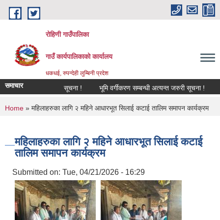
Skip to main content
रोहिणी गाउँपालिका
गाउँ कार्यपालिकाको कार्यालय
धकधई, रुपन्देही लुम्बिनी प्रदेश
समाचार
सूचना !
भूमि वर्गीकरण सम्बन्धी अत्यन्त जरुरी सूचना !
काजमा
You are here
Home
» महिलाहरुका लागि २ महिने आधारभूत सिलाई कटाई तालिम समापन कार्यक्रम
महिलाहरुका लागि २ महिने आधारभूत सिलाई कटाई
तालिम समापन कार्यक्रम
Submitted on:
Tue, 04/21/2026 - 16:29