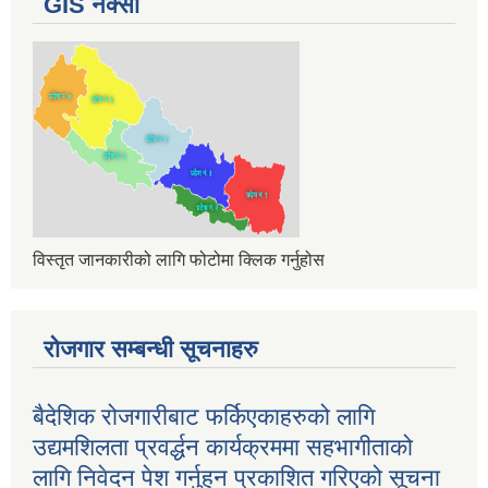
GIS नक्सा
विस्तृत जानकारीको लागि फोटोमा क्लिक गर्नुहोस
रोजगार सम्बन्धी सूचनाहरु
बैदेशिक रोजगारीबाट फर्किएकाहरुको लागि
उद्यमशिलता प्रवर्द्धन कार्यक्रममा सहभागीताको
लागि निवेदन पेश गर्नुहुन प्रकाशित गरिएको सूचना