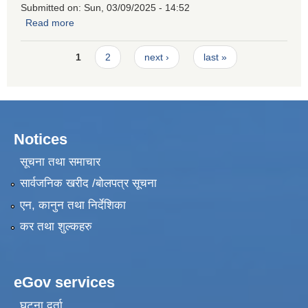
Submitted on:
Sun, 03/09/2025 - 14:52
Read more
about Request for Quotation for Hiring a Firm for Skill
Development Training Road Repair Maintenance
Pages
1
2
next ›
last »
Notices
सूचना तथा समाचार
सार्वजनिक खरीद /बोलपत्र सूचना
एन, कानुन तथा निर्देशिका
कर तथा शुल्कहरु
eGov services
घटना दर्ता