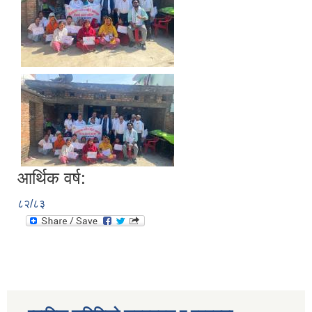
आर्थिक वर्ष:
८२/८३