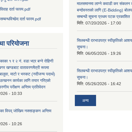
मालसमानमा लाग्ने कवाडी कर संकलन का
विवाह दर्ता फारम.pdf
बन्दोवस्तको लागि (E-Bidding) बोलप
सम्बन्धी सूचना प्रथम पटक प्रकाशित
सम्बन्धविच्छेद दर्ता फारम.pdf
मिति:
07/20/2026 - 17:00
सिलबन्धी दरभाउपत्र स्वीकृतिको आशयप
था परियोजना
सुचना।
मिति:
06/05/2026 - 19:26
िकाका १ र २ नं. वडा भएर बग्ने रोहिणी
बगर खण्डबाट वातावरणमैत्री रूपमा
सिलबन्धी दरभाउपत्र स्वीकृतिको आशयप
 बालुवा, माटो र भस्कट (नदीजन्य पदार्थ)
सुचना।
त्खनन कार्यका लागि तयार गरिएको
मिति:
05/26/2026 - 16:42
ावरणीय परीक्षण अन्तिम प्रतिवेदन
2026 - 10:33
अन्य
लिका विपद् जोखिम नक्साङ्कन अन्तिम
2026 - 10:26