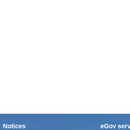
Notices
eGov serv