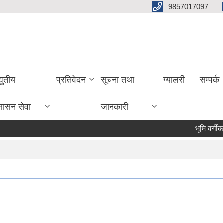
9857017097
्युतीय
प्रतिवेदन
सूचना तथा
ग्यालरी
सम्पर्क
सासन सेवा
जानकारी
भूमि वर्गीकरण सम्