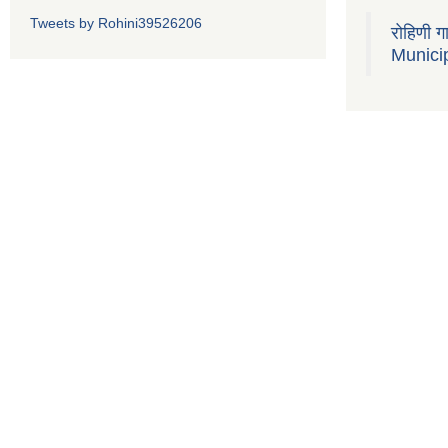
Tweets by Rohini39526206
रोहिणी 
Municip