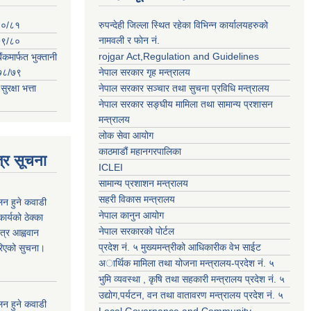
०८०/८१
रुपन्देही जिल्ला स्थित रहेका विभिन्न कार्यालयहरुको
नामवली र फाेन न‌ं.
०७९/८०
rojgar Act,Regulation and Guidelines
ंकमार्फत भुक्तानी
२०७८/७९
नेपाल सरकार गृह मन्त्रालय
क्षा भत्ता
नेपाल सरकार सञ्चार तथा सुचना प्रविधि मन्त्रालय
नेपाल सरकार सङ्घीय मामिला तथा सामान्य प्रशासन
मन्त्रालय
लोक सेवा आयोग
काठमाडौं महानगरपालिका
्र सूचना
ICLEI
सामान्य प्रशाशन मन्त्रालय
सहरी विकास मन्त्रालय
कलन हुने कवाडी
नेपाल कानुन आयोग
र्यको ठेक्का
नेपाल सरकारको पोर्टल
त्र आह्ववान
प्रदेश नं. ५ मुख्यमन्त्रीको आधिकारीक वेभ साईट
रिएको सुचना।
अार्थिक मामिला तथा योजना मन्त्रालय-प्रदेश नं. ५
भुमि व्यवस्था , कृषि तथा सहकारी मन्त्रालय प्रदेश नं. ५
उद्याेग,पर्यटन, वन तथा वातावरण मन्त्रालय प्रदेश नं. ५
कलन हुने कवाडी