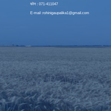
फोन : 071-411047
E-mail :
rohinigaupalika1@gmail.com