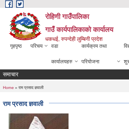
Skip to main content
रोहिणी गाउँपालिका
गाउँ कार्यपालिकाको कार्यालय
धकधई, रुपन्देही लुम्बिनी प्रदेश
गृहपृष्ठ
परिचय
वडा
कार्यक्रम तथा
विद
कार्यालयहरु
परियोजना
शु
समाचार
You are here
Home
» राम प्रसाद ज्ञवाली
राम प्रसाद ज्ञवाली