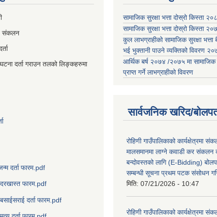
ी
सामाजिक सुरक्षा भत्ता दोस्रो किस्ता २
सामाजिक सुरक्षा भत्ता दोस्रो किस्ता २
व संकलन
कुल लाभग्राहीको सामाजिक सुरक्षा भत्ता बै
्ता
भई भुक्तानी पाउने व्यक्तिको विवरण 
आर्थिक बर्ष २०७४ /२०७५ मा सामाजिक सुर
घटना दर्ता गराउन तलको लिङ्कहरुमा
प्राप्त गर्ने लाभग्राहीको विवरण
सार्वजनिक खरिद/बोलपत
ता
रोहिणी गाउँपालिकाको कार्यक्षेत्रमा सं
मालसमानमा लाग्ने कवाडी कर संकलन का
बन्दोवस्तको लागि (E-Bidding) बोलप
जन्म दर्ता फारम.pdf
सम्बन्धी सूचना प्रथम पटक संसोधन ग
मिति:
07/21/2026 - 10:47
दरखास्त फारम.pdf
बसाईसराई दर्ता फारम.pdf
रोहिणी गाउँपालिकाको कार्यक्षेत्रमा सं
मृत्यु दर्ता फारम.pdf