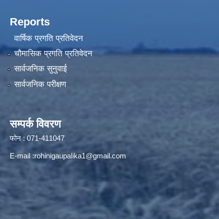
Reports
वार्षिक प्रगति प्रतिवेदन
चौमासिक प्रगति प्रतिवेदन
सार्वजनिक सुनुवाई
सार्वजनिक परीक्षण
सम्पर्क विवरण
फोन : 071-411047
E-mail :
rohinigaupalika1@gmail.com