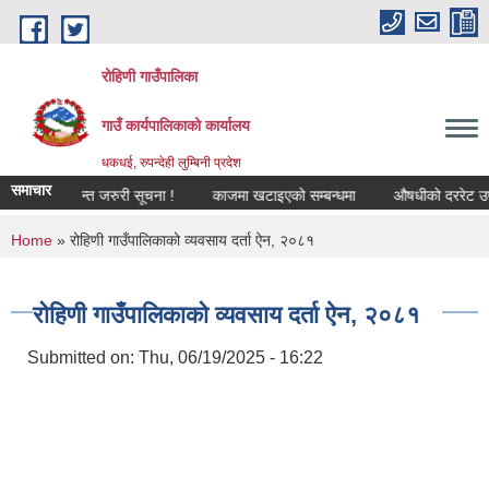
Skip to main content
रोहिणी गाउँपालिका
गाउँ कार्यपालिकाको कार्यालय
धकधई, रुपन्देही लुम्बिनी प्रदेश
समाचार
बन्धी अत्यन्त जरुरी सूचना !
काजमा खटाइएको सम्बन्धमा
औषधीको दररेट उपलब्ध ग
You are here
Home
» रोहिणी गाउँपालिकाको व्यवसाय दर्ता ऐन, २०८१
रोहिणी गाउँपालिकाको व्यवसाय दर्ता ऐन, २०८१
Submitted on:
Thu, 06/19/2025 - 16:22