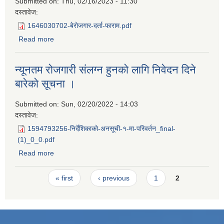
Submitted on:
Thu, 02/16/2023 - 11:30
दस्तावेज:
1646030702-बेरोजगार-दर्ता-फाराम.pdf
Read more
about न्युनतम राेजगारीमा सलग्न हुने बारे सुचना सम्बन्धमा ।
न्यूनतम रोजगारी संलग्न हुनको लागि निवेदन दिने
बारेको सूचना ।
Submitted on:
Sun, 02/20/2022 - 14:03
दस्तावेज:
1594793256-निर्देशिकाको-अनसूची-१-मा-परिवर्तन_final-
(1)_0_0.pdf
Read more
about न्यूनतम रोजगारी संलग्न हुनको लागि निवेदन दिने बारेको सूचना
।
Pages
« first
‹ previous
1
2