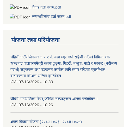
विवाह दर्ता फारम.pdf
सम्बन्धविच्छेद दर्ता फारम.pdf
योजना तथा परियोजना
रोहिणी गाउँपालिकाका १ र २ नं. वडा भएर बग्ने रोहिणी नदीको विभिन्न बगर
खण्डबाट वातावरणमैत्री रूपमा ढुङ्गा, गिट्टी, बालुवा, माटो र भस्कट (नदीजन्य
पदार्थ) सङ्कलन तथा उत्खनन कार्यका लागि तयार गरिएको प्रारम्भिक
वातावरणीय परीक्षण अन्तिम प्रतिवेदन
मिति:
07/16/2026 - 10:33
रोहिणी गाउँपालिका विपद् जोखिम नक्साङ्कन अन्तिम प्रतिवेदन ।
मिति:
07/16/2026 - 10:26
क्षमता विकास योजना (२०८२।०८३‍ -२०८४।०८५)