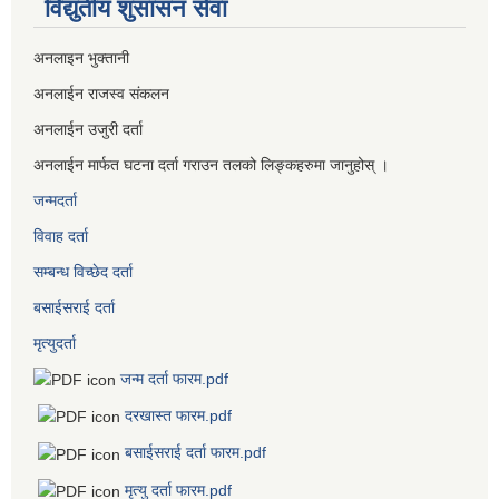
विद्युतीय शुसासन सेवा
अनलाइन भुक्तानी
अनलाईन राजस्व संकलन
अनलाईन उजुरी दर्ता
अनलाईन मार्फत घटना दर्ता गराउन तलको लिङ्कहरुमा जानुहोस् ।
जन्मदर्ता
विवाह दर्ता
सम्बन्ध विच्छेद दर्ता
बसाईसराई दर्ता
मृत्युदर्ता
जन्म दर्ता फारम.pdf
दरखास्त फारम.pdf
बसाईसराई दर्ता फारम.pdf
मृत्यु दर्ता फारम.pdf