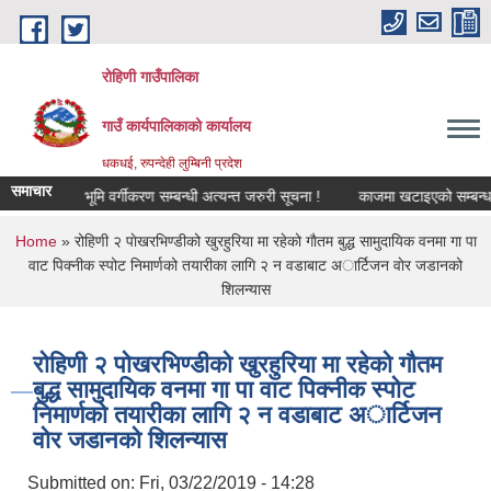
Skip to main content
रोहिणी गाउँपालिका
गाउँ कार्यपालिकाको कार्यालय
धकधई, रुपन्देही लुम्बिनी प्रदेश
समाचार
 !
भूमि वर्गीकरण सम्बन्धी अत्यन्त जरुरी सूचना !
काजमा खटाइएको सम्बन्धमा
You are here
Home
» रोहिणी २ पाेखरभिण्डीको खुरहुरिया मा रहेको गाैतम बुद्ध सामुदायिक वनमा गा‌‍ पा
वाट पिक्नीक स्पोट निमार्णको तयारीका लागि २ न वडाबाट अार्टिजन वाेर जडानको
शिलन्यास
रोहिणी २ पाेखरभिण्डीको खुरहुरिया मा रहेको गाैतम
बुद्ध सामुदायिक वनमा गा‌‍ पा वाट पिक्नीक स्पोट
निमार्णको तयारीका लागि २ न वडाबाट अार्टिजन
वाेर जडानको शिलन्यास
Submitted on:
Fri, 03/22/2019 - 14:28