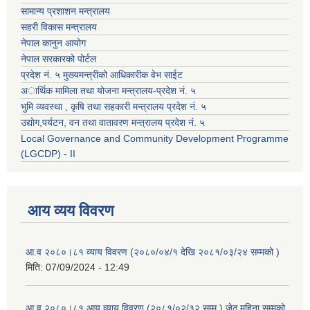
सामान्य प्रशाशन मन्त्रालय
सहरी विकास मन्त्रालय
नेपाल कानुन आयोग
नेपाल सरकारको पोर्टल
प्रदेश नं. ५ मुख्यमन्त्रीको आधिकारीक वेभ साईट
अार्थिक मामिला तथा योजना मन्त्रालय-प्रदेश नं. ५
भुमि व्यवस्था , कृषि तथा सहकारी मन्त्रालय प्रदेश नं. ५
उद्याेग,पर्यटन, वन तथा वातावरण मन्त्रालय प्रदेश नं. ५
Local Governance and Community Development Programme
(LGCDP) - II
आय व्यय विवरण
आ.व २०८०।८१ व्याय विवरण (२०८०/०४/१ देखि २०८१/०३/२४ सम्मको )
मिति:
07/09/2024 - 12:49
आ.व २०८०।८१ आय व्याय विवरण (२०८१/०२/३२ सम्म ) जेठ महिना सम्मको