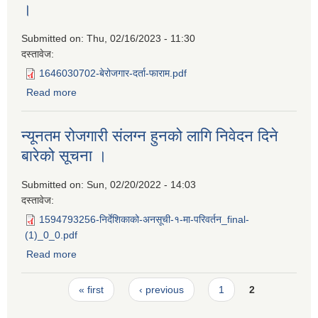
।
Submitted on:
Thu, 02/16/2023 - 11:30
दस्तावेज:
1646030702-बेरोजगार-दर्ता-फाराम.pdf
Read more
about न्युनतम राेजगारीमा सलग्न हुने बारे सुचना सम्बन्धमा ।
न्यूनतम रोजगारी संलग्न हुनको लागि निवेदन दिने
बारेको सूचना ।
Submitted on:
Sun, 02/20/2022 - 14:03
दस्तावेज:
1594793256-निर्देशिकाको-अनसूची-१-मा-परिवर्तन_final-
(1)_0_0.pdf
Read more
about न्यूनतम रोजगारी संलग्न हुनको लागि निवेदन दिने बारेको सूचना
।
Pages
« first
‹ previous
1
2