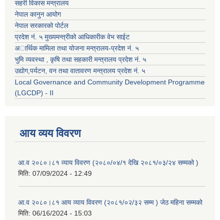
सहरी विकास मन्त्रालय
नेपाल कानुन आयोग
नेपाल सरकारको पोर्टल
प्रदेश नं. ५ मुख्यमन्त्रीको आधिकारीक वेभ साईट
अार्थिक मामिला तथा योजना मन्त्रालय-प्रदेश नं. ५
भुमि व्यवस्था , कृषि तथा सहकारी मन्त्रालय प्रदेश नं. ५
उद्याेग,पर्यटन, वन तथा वातावरण मन्त्रालय प्रदेश नं. ५
Local Governance and Community Development Programme
(LGCDP) - II
आय व्यय विवरण
आ.व २०८०।८१ व्याय विवरण (२०८०/०४/१ देखि २०८१/०३/२४ सम्मको )
मिति:
07/09/2024 - 12:49
आ.व २०८०।८१ आय व्याय विवरण (२०८१/०२/३२ सम्म ) जेठ महिना सम्मको
मिति:
06/16/2024 - 15:03