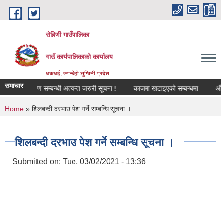
Skip to main content
रोहिणी गाउँपालिका
गाउँ कार्यपालिकाको कार्यालय
धकधई, रुपन्देही लुम्बिनी प्रदेश
समाचार
मि वर्गीकरण सम्बन्धी अत्यन्त जरुरी सूचना !
काजमा खटाइएको सम्बन्धमा
औषधीको 
You are here
Home
» शिलबन्दी दरभाउ पेश गर्ने सम्बन्धि सूचना ।
शिलबन्दी दरभाउ पेश गर्ने सम्बन्धि सूचना ।
Submitted on:
Tue, 03/02/2021 - 13:36