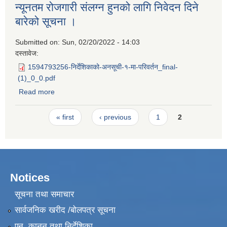
न्यूनतम रोजगारी संलग्न हुनको लागि निवेदन दिने
बारेको सूचना ।
Submitted on:
Sun, 02/20/2022 - 14:03
दस्तावेज:
1594793256-निर्देशिकाको-अनसूची-१-मा-परिवर्तन_final-
(1)_0_0.pdf
Read more
about न्यूनतम रोजगारी संलग्न हुनको लागि निवेदन दिने बारेको सूचना
।
Pages
« first
‹ previous
1
2
Notices
सूचना तथा समाचार
सार्वजनिक खरीद /बोलपत्र सूचना
एन, कानुन तथा निर्देशिका