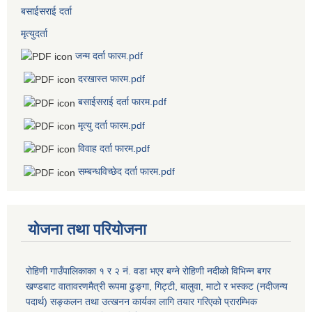
बसाईसराई दर्ता
मृत्युदर्ता
जन्म दर्ता फारम.pdf
दरखास्त फारम.pdf
बसाईसराई दर्ता फारम.pdf
मृत्यु दर्ता फारम.pdf
विवाह दर्ता फारम.pdf
सम्बन्धविच्छेद दर्ता फारम.pdf
योजना तथा परियोजना
रोहिणी गाउँपालिकाका १ र २ नं. वडा भएर बग्ने रोहिणी नदीको विभिन्न बगर
खण्डबाट वातावरणमैत्री रूपमा ढुङ्गा, गिट्टी, बालुवा, माटो र भस्कट (नदीजन्य
पदार्थ) सङ्कलन तथा उत्खनन कार्यका लागि तयार गरिएको प्रारम्भिक