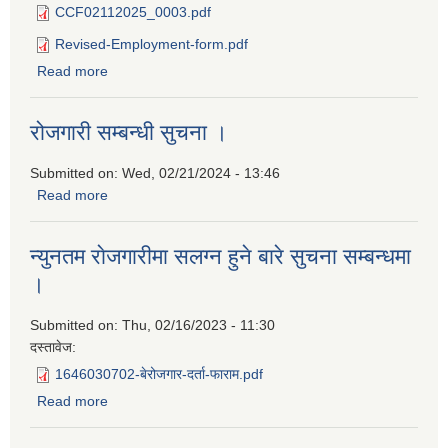
CCF02112025_0003.pdf
Revised-Employment-form.pdf
Read more
about न्यूनतम रोजगारीमा संलग्न हुनको लागि निवेदन दिने बारेको
सूचना ।
रोजगारी सम्बन्धी सुचना ।
Submitted on:
Wed, 02/21/2024 - 13:46
Read more
about रोजगारी सम्बन्धी सुचना ।
न्युनतम राेजगारीमा सलग्न हुने बारे सुचना सम्बन्धमा
।
Submitted on:
Thu, 02/16/2023 - 11:30
दस्तावेज:
1646030702-बेरोजगार-दर्ता-फाराम.pdf
Read more
about न्युनतम राेजगारीमा सलग्न हुने बारे सुचना सम्बन्धमा ।