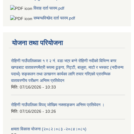
विवाह दर्ता फारम.pdf
सम्बन्धविच्छेद दर्ता फारम.pdf
योजना तथा परियोजना
रोहिणी गाउँपालिकाका १ र २ नं. वडा भएर बग्ने रोहिणी नदीको विभिन्न बगर
खण्डबाट वातावरणमैत्री रूपमा ढुङ्गा, गिट्टी, बालुवा, माटो र भस्कट (नदीजन्य
पदार्थ) सङ्कलन तथा उत्खनन कार्यका लागि तयार गरिएको प्रारम्भिक
वातावरणीय परीक्षण अन्तिम प्रतिवेदन
मिति:
07/16/2026 - 10:33
रोहिणी गाउँपालिका विपद् जोखिम नक्साङ्कन अन्तिम प्रतिवेदन ।
मिति:
07/16/2026 - 10:26
क्षमता विकास योजना (२०८२।०८३‍ -२०८४।०८५)