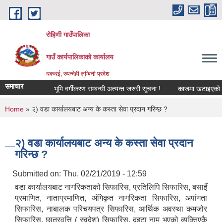
Skip to main content
रोहिणी गाउँपालिका
गाउँ कार्यपालिकाको कार्यालय
धकधई, रुपन्देही लुम्बिनी प्रदेश
समाचार
भूमि वर्गीकरण सम्बन्धी अत्यन्त जरुरी सूचना !
काजमा खटाइएको सम्बन्
You are here
Home
» २) वडा कार्यालयबाट अन्य के कस्ता सेवा प्रदान गरिन्छ ?
२) वडा कार्यालयबाट अन्य के कस्ता सेवा प्रदान
गरिन्छ ?
Submitted on:
Thu, 02/21/2019 - 12:59
वडा कार्यालयबाट नागरिकताको सिफारिस, प्रतिलिपि सिफारिस, बसाइँ
प्रमाणित, नाताप्रमाणित, अंगिकृत नागरिकता सिफारिस, अपांगता
सिफारिस, नाबालक परिचयपत्र सिफारिस, आर्थिक अवस्था कमजोर
सिफारिस, छात्रवृत्ति ( स्वदेश) सिफारिस, दुइटा नाम भएको व्यक्तिएकै