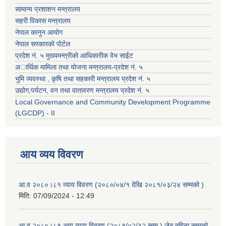
सामान्य प्रशाशन मन्त्रालय
सहरी विकास मन्त्रालय
नेपाल कानुन आयोग
नेपाल सरकारको पोर्टल
प्रदेश नं. ५ मुख्यमन्त्रीको आधिकारीक वेभ साईट
अार्थिक मामिला तथा योजना मन्त्रालय-प्रदेश नं. ५
भुमि व्यवस्था , कृषि तथा सहकारी मन्त्रालय प्रदेश नं. ५
उद्याेग,पर्यटन, वन तथा वातावरण मन्त्रालय प्रदेश नं. ५
Local Governance and Community Development Programme
(LGCDP) - II
आय व्यय विवरण
आ.व २०८०।८१ व्याय विवरण (२०८०/०४/१ देखि २०८१/०३/२४ सम्मको )
मिति:
07/09/2024 - 12:49
आ.व २०८०।८१ आय व्याय विवरण (२०८१/०२/३२ सम्म ) जेठ महिना सम्मको