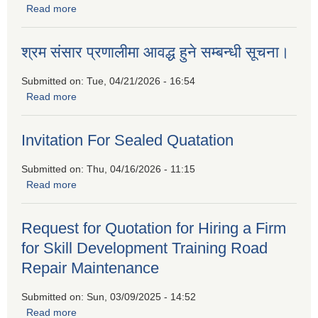
Read more
about बैदेशिक रोजगारीबाट फर्किएकाहरुको लागि उद्यमशिलता प्रवर्द्धन
कार्यक्रममा सहभागीताको लागि निवेदन पेश गर्नुहुन प्रकाशित गरिएको
सूचना
श्रम संसार प्रणालीमा आवद्ध हुने सम्बन्धी सूचना।
Submitted on:
Tue, 04/21/2026 - 16:54
Read more
about श्रम संसार प्रणालीमा आवद्ध हुने सम्बन्धी सूचना।
Invitation For Sealed Quatation
Submitted on:
Thu, 04/16/2026 - 11:15
Read more
about Invitation For Sealed Quatation
Request for Quotation for Hiring a Firm
for Skill Development Training Road
Repair Maintenance
Submitted on:
Sun, 03/09/2025 - 14:52
Read more
about Request for Quotation for Hiring a Firm for Skill