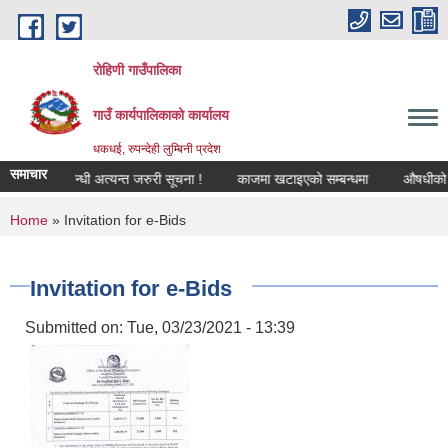
Skip to main content
रोहिणी गाउँपालिका
गाउँ कार्यपालिकाको कार्यालय
धकधई, रुपन्देही लुम्बिनी प्रदेश
समाचार
गीकरण सम्बन्धी अत्यन्त जरुरी सूचना !
काजमा खटाइएको सम्बन्धमा
औषधीको दररेट 
You are here
Home
» Invitation for e-Bids
Invitation for e-Bids
Submitted on:
Tue, 03/23/2021 - 13:39