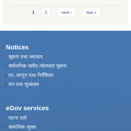
Development Training Road Repair Maintenance
Pages
1
2
next ›
last »
Notices
सूचना तथा समाचार
सार्वजनिक खरीद /बोलपत्र सूचना
एन, कानुन तथा निर्देशिका
कर तथा शुल्कहरु
eGov services
घटना दर्ता
सामाजिक सुरक्षा