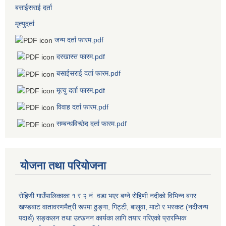
बसाईसराई दर्ता
मृत्युदर्ता
जन्म दर्ता फारम.pdf
दरखास्त फारम.pdf
बसाईसराई दर्ता फारम.pdf
मृत्यु दर्ता फारम.pdf
विवाह दर्ता फारम.pdf
सम्बन्धविच्छेद दर्ता फारम.pdf
योजना तथा परियोजना
रोहिणी गाउँपालिकाका १ र २ नं. वडा भएर बग्ने रोहिणी नदीको विभिन्न बगर
खण्डबाट वातावरणमैत्री रूपमा ढुङ्गा, गिट्टी, बालुवा, माटो र भस्कट (नदीजन्य
पदार्थ) सङ्कलन तथा उत्खनन कार्यका लागि तयार गरिएको प्रारम्भिक