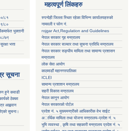
महत्वपूर्ण लिंकहरु
०८०/८१
रुपन्देही जिल्ला स्थित रहेका विभिन्न कार्यालयहरुको
नामवली र फाेन न‌ं.
०७९/८०
rojgar Act,Regulation and Guidelines
ंकमार्फत भुक्तानी
२०७८/७९
नेपाल सरकार गृह मन्त्रालय
क्षा भत्ता
नेपाल सरकार सञ्चार तथा सुचना प्रविधि मन्त्रालय
नेपाल सरकार सङ्घीय मामिला तथा सामान्य प्रशासन
मन्त्रालय
लोक सेवा आयोग
काठमाडौं महानगरपालिका
्र सूचना
ICLEI
सामान्य प्रशाशन मन्त्रालय
सहरी विकास मन्त्रालय
कलन हुने कवाडी
नेपाल कानुन आयोग
र्यको ठेक्का
नेपाल सरकारको पोर्टल
त्र आह्ववान
प्रदेश नं. ५ मुख्यमन्त्रीको आधिकारीक वेभ साईट
रिएको सुचना।
अार्थिक मामिला तथा योजना मन्त्रालय-प्रदेश नं. ५
भुमि व्यवस्था , कृषि तथा सहकारी मन्त्रालय प्रदेश नं. ५