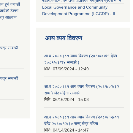
उद्याेग,पर्यटन, वन तथा वातावरण मन्त्रालय प्रदेश नं. ५
कलन हुने कवाडी
Local Governance and Community
र्यको ठेक्का
Development Programme (LGCDP) - II
त्र आह्ववान
आय व्यय विवरण
त्र सम्बन्धी
आ.व २०८०।८१ व्याय विवरण (२०८०/०४/१ देखि
२०८१/०३/२४ सम्मको )
मिति:
07/09/2024 - 12:49
त्र सम्बन्धी
आ.व २०८०।८१ आय व्याय विवरण (२०८१/०२/३२
सम्म ) जेठ महिना सम्मको
मिति:
06/16/2024 - 15:03
आ.व २०८०।८१ आय व्याय विवरण (२०८०/१२/०१
देखि २०८०/१२/३० सम्म)चैत्र महिना
मिति:
04/14/2024 - 14:47