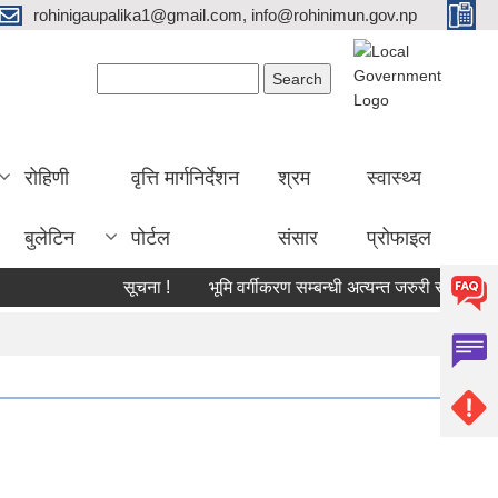
rohinigaupalika1@gmail.com, info@rohinimun.gov.np
Search form
Search
रोहिणी
वृत्ति मार्गनिर्देशन
श्रम
स्वास्थ्य
बुलेटिन
पोर्टल
संसार
प्रोफाइल
सूचना !
भूमि वर्गीकरण सम्बन्धी अत्यन्त जरुरी सूचना !
का