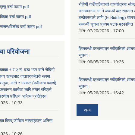
रोहिणी गाउँपालिकाको कार्यक्षेत्रमा सं
मृत्यु दर्ता फारम.pdf
मालसमानमा लाग्ने कवाडी कर संकलन का
विवाह दर्ता फारम.pdf
बन्दोवस्तको लागि (E-Bidding) बोलप
सम्बन्धी सूचना प्रथम पटक प्रकाशित
सम्बन्धविच्छेद दर्ता फारम.pdf
मिति:
07/20/2026 - 17:00
सिलबन्धी दरभाउपत्र स्वीकृतिको आशयप
था परियोजना
सुचना।
मिति:
06/05/2026 - 19:26
िकाका १ र २ नं. वडा भएर बग्ने रोहिणी
बगर खण्डबाट वातावरणमैत्री रूपमा
सिलबन्धी दरभाउपत्र स्वीकृतिको आशयप
 बालुवा, माटो र भस्कट (नदीजन्य पदार्थ)
सुचना।
त्खनन कार्यका लागि तयार गरिएको
मिति:
05/26/2026 - 16:42
ावरणीय परीक्षण अन्तिम प्रतिवेदन
2026 - 10:33
अन्य
लिका विपद् जोखिम नक्साङ्कन अन्तिम
2026 - 10:26