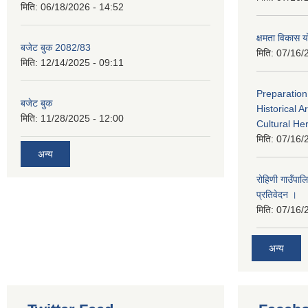
मिति:
06/18/2026 - 14:52
क्षमता विका
बजेट बुक 2082/83
मिति:
07/16/
मिति:
12/14/2025 - 09:11
Preparation
बजेट बुक
Historical A
मिति:
11/28/2025 - 12:00
Cultural He
मिति:
07/16/
अन्य
रोहिणी गाउँपा
प्रतिवेदन ।
मिति:
07/16/
अन्य