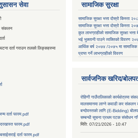
 शुसासन सेवा
सामाजिक सुरक्षा
ी
सामाजिक सुरक्षा भत्ता दोस्रो किस्ता २
सामाजिक सुरक्षा भत्ता दोस्रो किस्ता २
व संकलन
कुल लाभग्राहीको सामाजिक सुरक्षा भत्ता बै
्ता
भई भुक्तानी पाउने व्यक्तिको विवरण 
आर्थिक बर्ष २०७४ /२०७५ मा सामाजिक सुर
घटना दर्ता गराउन तलको लिङ्कहरुमा
प्राप्त गर्ने लाभग्राहीको विवरण
सार्वजनिक खरिद/बोलपत
ता
रोहिणी गाउँपालिकाको कार्यक्षेत्रमा सं
मालसमानमा लाग्ने कवाडी कर संकलन का
बन्दोवस्तको लागि (E-Bidding) बोलप
जन्म दर्ता फारम.pdf
सम्बन्धी सूचना प्रथम पटक संसोधन ग
मिति:
07/21/2026 - 10:47
दरखास्त फारम.pdf
बसाईसराई दर्ता फारम.pdf