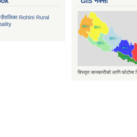
ook
GIS नक्सा
गाउँपालिका Rohini Rural
ality
विस्तृत जानकारीको लागि फोटोमा क