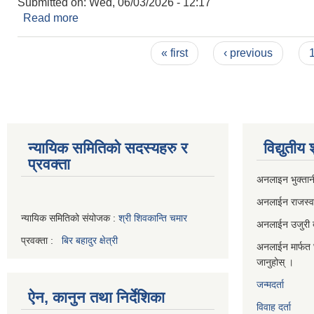
Submitted on:
Wed, 06/03/2026 - 12:17
Read more
about चालु आर्थिक वर्षको भुक्तानी, खाता बन्द तथा वित्तीय 
Pages
« first
‹ previous
न्यायिक समितिको सदस्यहरु र
विद्युतीय
प्रवक्ता
अनलाइन भुक्तान
अनलाईन राजस्
न्यायिक समितिको संयोजक :
श्री शिवकान्ति चमार
अनलाईन उजुरी दर
प्रवक्ता :
बिर बहादुर क्षेत्री
अनलाईन मार्फत 
जानुहोस् ।
जन्मदर्ता
ऐन, कानुन तथा निर्देशिका
विवाह दर्ता