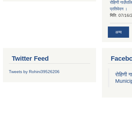
रोहिणी गाउँपा
प्रतिवेदन ।
मिति:
07/16/
अन्य
Twitter Feed
Faceb
Tweets by Rohini39526206
रोहिणी 
Municip