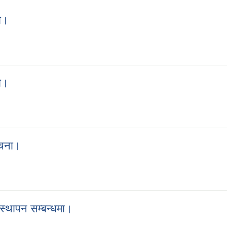
मा।
्धमा।
मा।
्धमा।
ुचना।
ी सुचना।
यवस्थापन सम्बन्धमा।