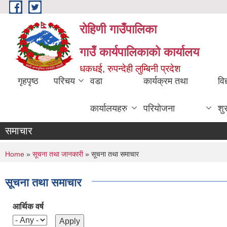
Skip to main content
रोहिणी गाउँपालिका
गाउँ कार्यपालिकाको कार्यालय
धकधई, रुपन्देही लुम्बिनी प्रदेश
गृहपृष्ठ
परिचय
वडा
कार्यक्रम तथा
विद
कार्यालयहरु
परियोजना
शु
समाचार
You are here
Home
»
सूचना तथा जानकारी
» सूचना तथा समाचार
सूचना तथा समाचार
आर्थिक वर्ष