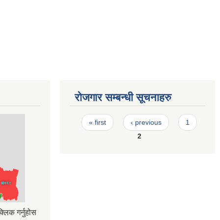
रोजगार सम्बन्धी सूचनाहरु
Pages
« first
‹ previous
1
2
्लिक गर्नुहोस