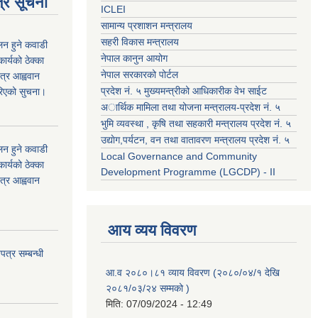
्र सूचना
ICLEI
सामान्य प्रशाशन मन्त्रालय
सहरी विकास मन्त्रालय
कलन हुने कवाडी
नेपाल कानुन आयोग
र्यको ठेक्का
नेपाल सरकारको पोर्टल
त्र आह्ववान
प्रदेश नं. ५ मुख्यमन्त्रीको आधिकारीक वेभ साईट
रिएको सुचना।
अार्थिक मामिला तथा योजना मन्त्रालय-प्रदेश नं. ५
भुमि व्यवस्था , कृषि तथा सहकारी मन्त्रालय प्रदेश नं. ५
उद्याेग,पर्यटन, वन तथा वातावरण मन्त्रालय प्रदेश नं. ५
कलन हुने कवाडी
Local Governance and Community
र्यको ठेक्का
Development Programme (LGCDP) - II
त्र आह्ववान
आय व्यय विवरण
त्र सम्बन्धी
आ.व २०८०।८१ व्याय विवरण (२०८०/०४/१ देखि
२०८१/०३/२४ सम्मको )
मिति:
07/09/2024 - 12:49