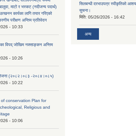
बगर खण्डबाट वातावरणमैत्री रूपमा
सिलबन्धी दरभाउपत्र स्वीकृतिको आशयप
 बालुवा, माटो र भस्कट (नदीजन्य पदार्थ)
सुचना।
त्खनन कार्यका लागि तयार गरिएको
मिति:
05/26/2026 - 16:42
ावरणीय परीक्षण अन्तिम प्रतिवेदन
2026 - 10:33
अन्य
लिका विपद् जोखिम नक्साङ्कन अन्तिम
2026 - 10:26
स योजना (२०८२।०८३‍ -२०८४।०८५)
2026 - 10:22
 of conservation Plan for
rcheological, Religious and
ritage
2026 - 10:06