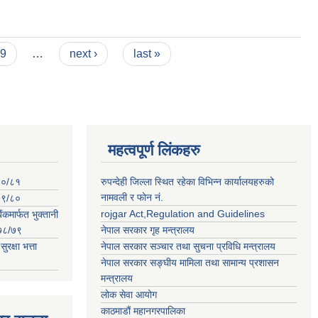
9
…
next ›
last »
महत्वपूर्ण लिंकहरु
०८०/८१
रुपन्देही जिल्ला स्थित रहेका विभिन्न कार्यालयहरुको
नामवली र फाेन न‌ं.
०७९/८०
rojgar Act,Regulation and Guidelines
ंकमार्फत भुक्तानी
२०७८/७९
नेपाल सरकार गृह मन्त्रालय
क्षा भत्ता
नेपाल सरकार सञ्चार तथा सुचना प्रविधि मन्त्रालय
नेपाल सरकार सङ्घीय मामिला तथा सामान्य प्रशासन
मन्त्रालय
लोक सेवा आयोग
काठमाडौं महानगरपालिका