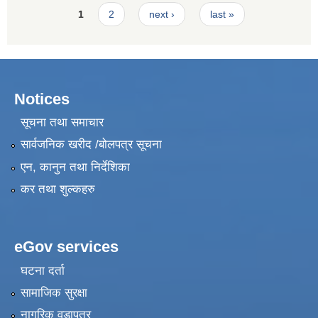
Pages
1
2
next ›
last »
Notices
सूचना तथा समाचार
सार्वजनिक खरीद /बोलपत्र सूचना
एन, कानुन तथा निर्देशिका
कर तथा शुल्कहरु
eGov services
घटना दर्ता
सामाजिक सुरक्षा
नागरिक वडापत्र