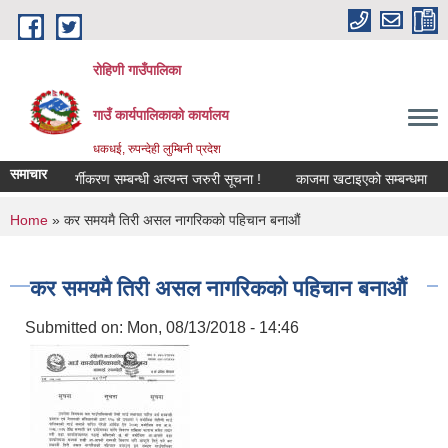
Skip to main content
रोहिणी गाउँपालिका
गाउँ कार्यपालिकाको कार्यालय
धकधई, रुपन्देही लुम्बिनी प्रदेश
समाचार
भूमि वर्गीकरण सम्बन्धी अत्यन्त जरुरी सूचना !
काजमा खटाइएको सम्बन्धमा
औष
You are here
Home
» कर समयमै तिरी असल नागरिकको पहिचान बनाऔं
कर समयमै तिरी असल नागरिकको पहिचान बनाऔं
Submitted on:
Mon, 08/13/2018 - 14:46