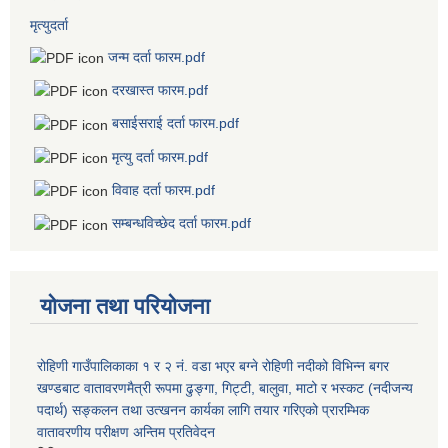
मृत्युदर्ता
जन्म दर्ता फारम.pdf
दरखास्त फारम.pdf
बसाईसराई दर्ता फारम.pdf
मृत्यु दर्ता फारम.pdf
विवाह दर्ता फारम.pdf
सम्बन्धविच्छेद दर्ता फारम.pdf
योजना तथा परियोजना
रोहिणी गाउँपालिकाका १ र २ नं. वडा भएर बग्ने रोहिणी नदीको विभिन्न बगर
खण्डबाट वातावरणमैत्री रूपमा ढुङ्गा, गिट्टी, बालुवा, माटो र भस्कट (नदीजन्य
पदार्थ) सङ्कलन तथा उत्खनन कार्यका लागि तयार गरिएको प्रारम्भिक
वातावरणीय परीक्षण अन्तिम प्रतिवेदन