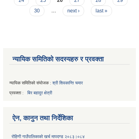
24
25
26
27
28
29
30
…
next ›
last »
न्यायिक समितिको सदस्यहरु र प्रवक्ता
न्यायिक समितिको संयोजक :
श्री शिवकान्ति चमार
प्रवक्ता :
बिर बहादुर क्षेत्री
ऐन, कानुन तथा निर्देशिका
रोहिणी गाउँपालिकाको खर्च मापदण्ड २०८३।०८४