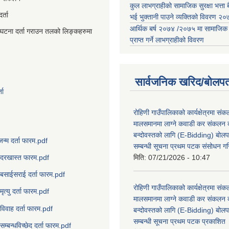
कुल लाभग्राहीको सामाजिक सुरक्षा भत्ता बै
्ता
भई भुक्तानी पाउने व्यक्तिको विवरण 
आर्थिक बर्ष २०७४ /२०७५ मा सामाजिक सुर
घटना दर्ता गराउन तलको लिङ्कहरुमा
प्राप्त गर्ने लाभग्राहीको विवरण
सार्वजनिक खरिद/बोलपत
ता
रोहिणी गाउँपालिकाको कार्यक्षेत्रमा सं
मालसमानमा लाग्ने कवाडी कर संकलन का
बन्दोवस्तको लागि (E-Bidding) बोलप
जन्म दर्ता फारम.pdf
सम्बन्धी सूचना प्रथम पटक संसोधन ग
मिति:
07/21/2026 - 10:47
दरखास्त फारम.pdf
बसाईसराई दर्ता फारम.pdf
रोहिणी गाउँपालिकाको कार्यक्षेत्रमा सं
मृत्यु दर्ता फारम.pdf
मालसमानमा लाग्ने कवाडी कर संकलन का
विवाह दर्ता फारम.pdf
बन्दोवस्तको लागि (E-Bidding) बोलप
सम्बन्धी सूचना प्रथम पटक प्रकाशित
सम्बन्धविच्छेद दर्ता फारम.pdf