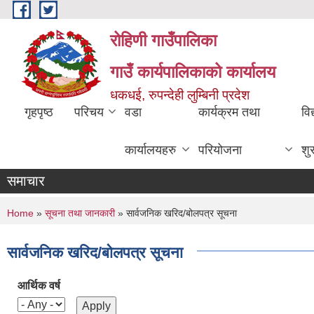
Skip to main content
रोहिणी गाउँपालिका
गाउँ कार्यपालिकाको कार्यालय
धकधई, रुपन्देही लुम्बिनी प्रदेश
गृहपृष्ठ
परिचय
वडा
कार्यक्रम तथा
विद
कार्यालयहरु
परियोजना
शु
समाचार
You are here
Home
»
सूचना तथा जानकारी
» सार्वजनिक खरिद/बोलपत्र सूचना
सार्वजनिक खरिद/बोलपत्र सूचना
आर्थिक वर्ष