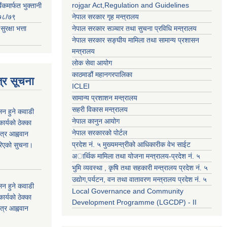
rojgar Act,Regulation and Guidelines
ंकमार्फत भुक्तानी
२०७८/७९
नेपाल सरकार गृह मन्त्रालय
क्षा भत्ता
नेपाल सरकार सञ्चार तथा सुचना प्रविधि मन्त्रालय
नेपाल सरकार सङ्घीय मामिला तथा सामान्य प्रशासन
मन्त्रालय
लोक सेवा आयोग
काठमाडौं महानगरपालिका
्र सूचना
ICLEI
सामान्य प्रशाशन मन्त्रालय
सहरी विकास मन्त्रालय
कलन हुने कवाडी
नेपाल कानुन आयोग
र्यको ठेक्का
नेपाल सरकारको पोर्टल
त्र आह्ववान
प्रदेश नं. ५ मुख्यमन्त्रीको आधिकारीक वेभ साईट
रिएको सुचना।
अार्थिक मामिला तथा योजना मन्त्रालय-प्रदेश नं. ५
भुमि व्यवस्था , कृषि तथा सहकारी मन्त्रालय प्रदेश नं. ५
उद्याेग,पर्यटन, वन तथा वातावरण मन्त्रालय प्रदेश नं. ५
कलन हुने कवाडी
Local Governance and Community
र्यको ठेक्का
Development Programme (LGCDP) - II
त्र आह्ववान