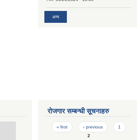
अन्य
रोजगार सम्बन्धी सूचनाहरु
Pages
« first
‹ previous
1
2