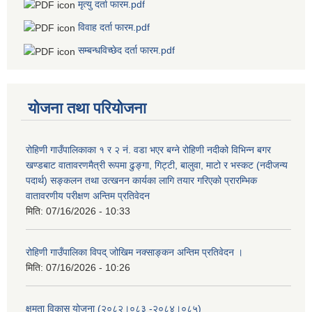
मृत्यु दर्ता फारम.pdf
विवाह दर्ता फारम.pdf
सम्बन्धविच्छेद दर्ता फारम.pdf
योजना तथा परियोजना
रोहिणी गाउँपालिकाका १ र २ नं. वडा भएर बग्ने रोहिणी नदीको विभिन्न बगर
खण्डबाट वातावरणमैत्री रूपमा ढुङ्गा, गिट्टी, बालुवा, माटो र भस्कट (नदीजन्य
पदार्थ) सङ्कलन तथा उत्खनन कार्यका लागि तयार गरिएको प्रारम्भिक
वातावरणीय परीक्षण अन्तिम प्रतिवेदन
मिति:
07/16/2026 - 10:33
रोहिणी गाउँपालिका विपद् जोखिम नक्साङ्कन अन्तिम प्रतिवेदन ।
मिति:
07/16/2026 - 10:26
क्षमता विकास योजना (२०८२।०८३‍ -२०८४।०८५)