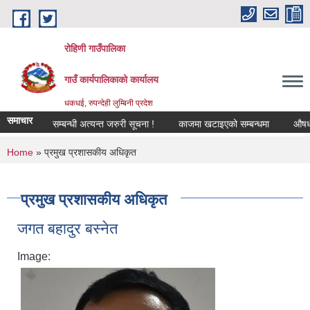
Skip to main content
रोहिणी गाउँपालिका
गाउँ कार्यपालिकाको कार्यालय
धकधई, रुपन्देही लुम्बिनी प्रदेश
समाचार
 वर्गीकरण सम्बन्धी अत्यन्त जरुरी सूचना !
काजमा खटाइएको सम्बन्धमा
औषधीको दर
You are here
Home
» प्रमुख प्रशासकीय अधिकृत
प्रमुख प्रशासकीय अधिकृत
जगत बहादुर बस्नेत
Image: