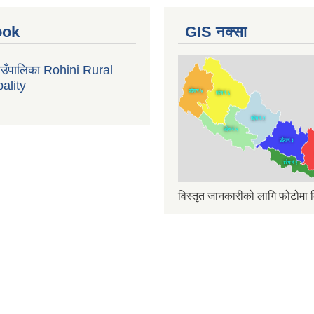
ook
GIS नक्सा
गाउँपालिका Rohini Rural
ality
विस्तृत जानकारीको लागि फोटोमा क