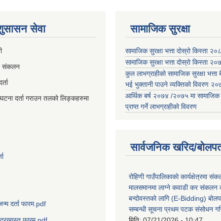
 शुसासन सेवा
सामाजिक सुरक्षा
ी
सामाजिक सुरक्षा भत्ता दोस्रो किस्ता २
सामाजिक सुरक्षा भत्ता दोस्रो किस्ता २
व संकलन
कुल लाभग्राहीको सामाजिक सुरक्षा भत्ता बै
्ता
भई भुक्तानी पाउने व्यक्तिको विवरण 
आर्थिक बर्ष २०७४ /२०७५ मा सामाजिक सुर
घटना दर्ता गराउन तलको लिङ्कहरुमा
प्राप्त गर्ने लाभग्राहीको विवरण
सार्वजनिक खरिद/बोलपत
ता
रोहिणी गाउँपालिकाको कार्यक्षेत्रमा सं
मालसमानमा लाग्ने कवाडी कर संकलन का
बन्दोवस्तको लागि (E-Bidding) बोलप
जन्म दर्ता फारम.pdf
सम्बन्धी सूचना प्रथम पटक संसोधन ग
मिति:
07/21/2026 - 10:47
दरखास्त फारम.pdf