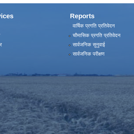
ices
Reports
वार्षिक प्रगति प्रतिवेदन
ा
चौमासिक प्रगति प्रतिवेदन
र
सार्वजनिक सुनुवाई
सार्वजनिक परीक्षण