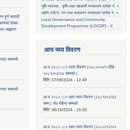
भुमि व्यवस्था , कृषि तथा सहकारी मन्त्रालय प्रदेश नं. ५
उद्याेग,पर्यटन, वन तथा वातावरण मन्त्रालय प्रदेश नं. ५
कलन हुने कवाडी
Local Governance and Community
र्यको ठेक्का
Development Programme (LGCDP) - II
त्र आह्ववान
आय व्यय विवरण
त्र सम्बन्धी
आ.व २०८०।८१ व्याय विवरण (२०८०/०४/१ देखि
२०८१/०३/२४ सम्मको )
मिति:
07/09/2024 - 12:49
त्र सम्बन्धी
आ.व २०८०।८१ आय व्याय विवरण (२०८१/०२/३२
सम्म ) जेठ महिना सम्मको
मिति:
06/16/2024 - 15:03
आ.व २०८०।८१ आय व्याय विवरण (२०८०/१२/०१