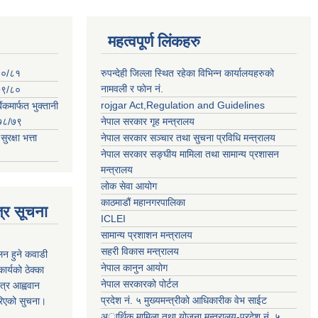
महत्वपूर्ण लिंकहरु
०८०/८१
रुपन्देही जिल्ला स्थित रहेका विभिन्न कार्यालयहरुको
नामवली र फाेन न‌ं.
०७९/८०
rojgar Act,Regulation and Guidelines
ंकमार्फत भुक्तानी
२०७८/७९
नेपाल सरकार गृह मन्त्रालय
क्षा भत्ता
नेपाल सरकार सञ्चार तथा सुचना प्रविधि मन्त्रालय
नेपाल सरकार सङ्घीय मामिला तथा सामान्य प्रशासन
मन्त्रालय
लोक सेवा आयोग
काठमाडौं महानगरपालिका
्र सूचना
ICLEI
सामान्य प्रशाशन मन्त्रालय
सहरी विकास मन्त्रालय
कलन हुने कवाडी
नेपाल कानुन आयोग
र्यको ठेक्का
नेपाल सरकारको पोर्टल
त्र आह्ववान
प्रदेश नं. ५ मुख्यमन्त्रीको आधिकारीक वेभ साईट
रिएको सुचना।
अार्थिक मामिला तथा योजना मन्त्रालय-प्रदेश नं. ५