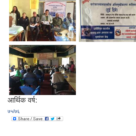
आर्थिक वर्ष:
७५/७६