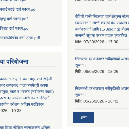
बसाईसराई दर्ता फारम.pdf
रोहिणी गाउँपालिकाको कार्यक्षेत्रमा सं
मृत्यु दर्ता फारम.pdf
मालसमानमा लाग्ने कवाडी कर संकलन का
विवाह दर्ता फारम.pdf
बन्दोवस्तको लागि (E-Bidding) बोलप
सम्बन्धी सूचना प्रथम पटक प्रकाशित
सम्बन्धविच्छेद दर्ता फारम.pdf
मिति:
07/20/2026 - 17:00
सिलबन्धी दरभाउपत्र स्वीकृतिको आशयप
था परियोजना
सुचना।
मिति:
06/05/2026 - 19:26
िकाका १ र २ नं. वडा भएर बग्ने रोहिणी
बगर खण्डबाट वातावरणमैत्री रूपमा
सिलबन्धी दरभाउपत्र स्वीकृतिको आशयप
 बालुवा, माटो र भस्कट (नदीजन्य पदार्थ)
सुचना।
त्खनन कार्यका लागि तयार गरिएको
मिति:
05/26/2026 - 16:42
ावरणीय परीक्षण अन्तिम प्रतिवेदन
2026 - 10:33
अन्य
लिका विपद् जोखिम नक्साङ्कन अन्तिम