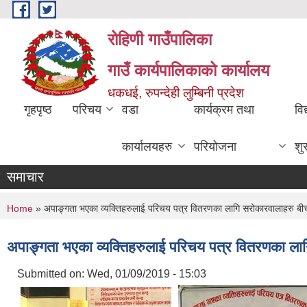
Skip to main content
रोहिणी गाउँपालिका
गाउँ कार्यपालिकाको कार्यालय
धकधई, रुपन्देही लुम्बिनी प्रदेश
गृहपृष्ठ
परिचय
वडा
कार्यक्रम तथा
विद
कार्यालयहरु
परियोजना
शु
समाचार
You are here
Home
» अपाङ्गता भएका व्यक्तिहरुलाई परिचय पत्र वितरणका लागि सरोकारवालाहरु बी
अपाङ्गता भएका व्यक्तिहरुलाई परिचय पत्र वितरणका ला
Submitted on:
Wed, 01/09/2019 - 15:03