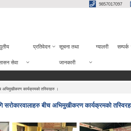
9857017097
्युतीय
प्रतिवेदन
सूचना तथा
ग्यालरी
सम्पर्क
सासन सेवा
जानकारी
सूचन
च अभिमुखीकरण कार्यक्रमको तस्विरहरु ।
गि सरोकारवालाहरु बीच अभिमुखीकरण कार्यक्रमको तस्विरह