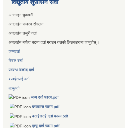
विद्युतीय शुसासन सेवा
अनलाइन भुक्तानी
अनलाईन राजस्व संकलन
अनलाईन उजुरी दर्ता
अनलाईन मार्फत घटना दर्ता गराउन तलको लिङ्कहरुमा जानुहोस् ।
जन्मदर्ता
विवाह दर्ता
सम्बन्ध विच्छेद दर्ता
बसाईसराई दर्ता
मृत्युदर्ता
जन्म दर्ता फारम.pdf
दरखास्त फारम.pdf
बसाईसराई दर्ता फारम.pdf
मृत्यु दर्ता फारम.pdf