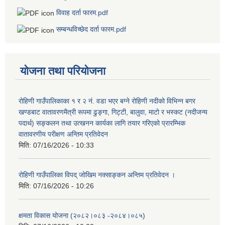
विवाह दर्ता फारम.pdf
सम्बन्धविच्छेद दर्ता फारम.pdf
योजना तथा परियोजना
रोहिणी गाउँपालिकाका १ र २ नं. वडा भएर बग्ने रोहिणी नदीको विभिन्न बगर
खण्डबाट वातावरणमैत्री रूपमा ढुङ्गा, गिट्टी, बालुवा, माटो र भस्कट (नदीजन्य
पदार्थ) सङ्कलन तथा उत्खनन कार्यका लागि तयार गरिएको प्रारम्भिक
वातावरणीय परीक्षण अन्तिम प्रतिवेदन
मिति:
07/16/2026 - 10:33
रोहिणी गाउँपालिका विपद् जोखिम नक्साङ्कन अन्तिम प्रतिवेदन ।
मिति:
07/16/2026 - 10:26
क्षमता विकास योजना (२०८२।०८३‍ -२०८४।०८५)