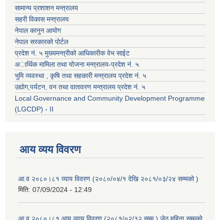
सामान्य प्रशाशन मन्त्रालय
सहरी विकास मन्त्रालय
नेपाल कानुन आयोग
नेपाल सरकारको पोर्टल
प्रदेश नं. ५ मुख्यमन्त्रीको आधिकारीक वेभ साईट
अार्थिक मामिला तथा योजना मन्त्रालय-प्रदेश नं. ५
भुमि व्यवस्था , कृषि तथा सहकारी मन्त्रालय प्रदेश नं. ५
उद्याेग,पर्यटन, वन तथा वातावरण मन्त्रालय प्रदेश नं. ५
Local Governance and Community Development Programme
(LGCDP) - II
आय व्यय विवरण
आ.व २०८०।८१ व्याय विवरण (२०८०/०४/१ देखि २०८१/०३/२४ सम्मको )
मिति:
07/09/2024 - 12:49
आ.व २०८०।८१ आय व्याय विवरण (२०८१/०२/३२ सम्म ) जेठ महिना सम्मको