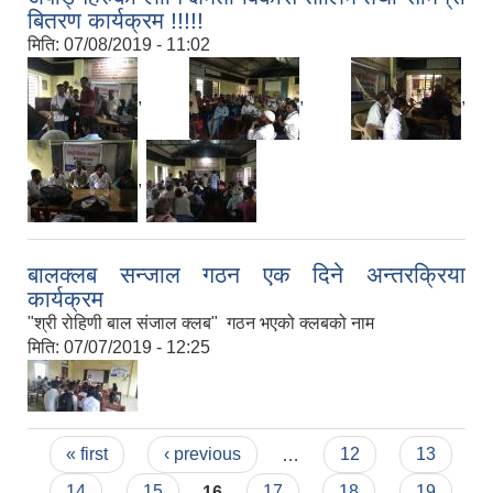
बितरण कार्यक्रम !!!!!
मिति:
07/08/2019 - 11:02
,
,
,
,
बालक्लब सन्जाल गठन एक दिने अन्तरक्रिया
कार्यक्रम
"श्री रोहिणी बाल संजाल क्लब" गठन भएको क्लबको नाम
मिति:
07/07/2019 - 12:25
Pages
« first
‹ previous
…
12
13
14
15
16
17
18
19