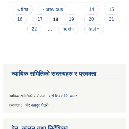
Pages
« first
‹ previous
…
14
15
16
17
18
19
20
21
22
…
next ›
last »
न्यायिक समितिको सदस्यहरु र प्रवक्ता
न्यायिक समितिको संयोजक :
श्री शिवकान्ति चमार
प्रवक्ता :
बिर बहादुर क्षेत्री
ऐन, कानुन तथा निर्देशिका