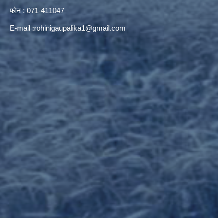
फोन : 071-411047
E-mail :
rohinigaupalika1@gmail.com