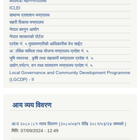
काठमाडौं महानगरपालिका
ICLEI
सामान्य प्रशाशन मन्त्रालय
सहरी विकास मन्त्रालय
नेपाल कानुन आयोग
नेपाल सरकारको पोर्टल
प्रदेश नं. ५ मुख्यमन्त्रीको आधिकारीक वेभ साईट
अार्थिक मामिला तथा योजना मन्त्रालय-प्रदेश नं. ५
भुमि व्यवस्था , कृषि तथा सहकारी मन्त्रालय प्रदेश नं. ५
उद्याेग,पर्यटन, वन तथा वातावरण मन्त्रालय प्रदेश नं. ५
Local Governance and Community Development Programme
(LGCDP) - II
आय व्यय विवरण
आ.व २०८०।८१ व्याय विवरण (२०८०/०४/१ देखि २०८१/०३/२४ सम्मको )
मिति:
07/09/2024 - 12:49