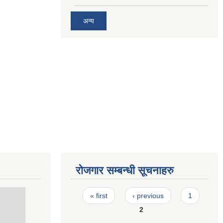
अन्य
रोजगार सम्बन्धी सूचनाहरु
Pages
« first
‹ previous
1
2