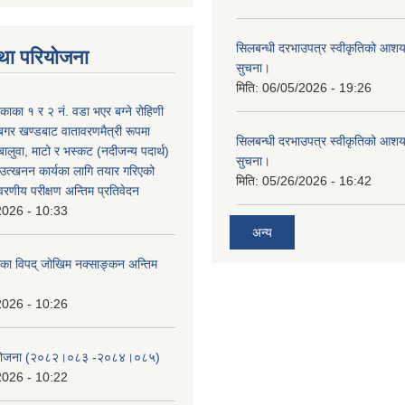
सिलबन्धी दरभाउपत्र स्वीकृतिको आशयप
था परियोजना
सुचना।
मिति:
06/05/2026 - 19:26
िकाका १ र २ नं. वडा भएर बग्ने रोहिणी
बगर खण्डबाट वातावरणमैत्री रूपमा
सिलबन्धी दरभाउपत्र स्वीकृतिको आशयप
 बालुवा, माटो र भस्कट (नदीजन्य पदार्थ)
सुचना।
त्खनन कार्यका लागि तयार गरिएको
मिति:
05/26/2026 - 16:42
ावरणीय परीक्षण अन्तिम प्रतिवेदन
2026 - 10:33
अन्य
लिका विपद् जोखिम नक्साङ्कन अन्तिम
2026 - 10:26
स योजना (२०८२।०८३‍ -२०८४।०८५)
2026 - 10:22