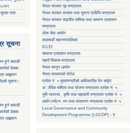
२०७८/७९
नेपाल सरकार गृह मन्त्रालय
क्षा भत्ता
नेपाल सरकार सञ्चार तथा सुचना प्रविधि मन्त्रालय
नेपाल सरकार सङ्घीय मामिला तथा सामान्य प्रशासन
मन्त्रालय
लोक सेवा आयोग
काठमाडौं महानगरपालिका
्र सूचना
ICLEI
सामान्य प्रशाशन मन्त्रालय
सहरी विकास मन्त्रालय
कलन हुने कवाडी
नेपाल कानुन आयोग
र्यको ठेक्का
नेपाल सरकारको पोर्टल
त्र आह्ववान
प्रदेश नं. ५ मुख्यमन्त्रीको आधिकारीक वेभ साईट
रिएको सुचना।
अार्थिक मामिला तथा योजना मन्त्रालय-प्रदेश नं. ५
भुमि व्यवस्था , कृषि तथा सहकारी मन्त्रालय प्रदेश नं. ५
उद्याेग,पर्यटन, वन तथा वातावरण मन्त्रालय प्रदेश नं. ५
कलन हुने कवाडी
Local Governance and Community
र्यको ठेक्का
Development Programme (LGCDP) - II
त्र आह्ववान