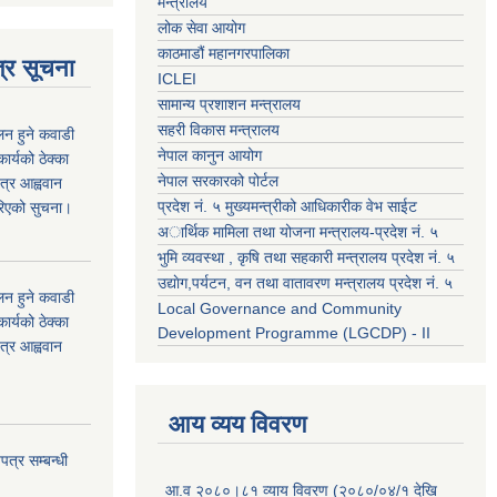
मन्त्रालय
लोक सेवा आयोग
काठमाडौं महानगरपालिका
्र सूचना
ICLEI
सामान्य प्रशाशन मन्त्रालय
सहरी विकास मन्त्रालय
कलन हुने कवाडी
नेपाल कानुन आयोग
र्यको ठेक्का
नेपाल सरकारको पोर्टल
त्र आह्ववान
प्रदेश नं. ५ मुख्यमन्त्रीको आधिकारीक वेभ साईट
रिएको सुचना।
अार्थिक मामिला तथा योजना मन्त्रालय-प्रदेश नं. ५
भुमि व्यवस्था , कृषि तथा सहकारी मन्त्रालय प्रदेश नं. ५
उद्याेग,पर्यटन, वन तथा वातावरण मन्त्रालय प्रदेश नं. ५
कलन हुने कवाडी
Local Governance and Community
र्यको ठेक्का
Development Programme (LGCDP) - II
त्र आह्ववान
आय व्यय विवरण
त्र सम्बन्धी
आ.व २०८०।८१ व्याय विवरण (२०८०/०४/१ देखि