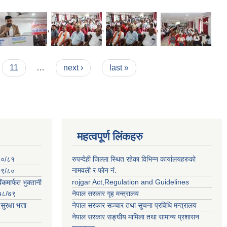
,
,
,
11
…
next ›
last »
महत्वपूर्ण लिंकहरु
०८०/८१
रुपन्देही जिल्ला स्थित रहेका विभिन्न कार्यालयहरुको
नामवली र फाेन न‌ं.
०७९/८०
rojgar Act,Regulation and Guidelines
ंकमार्फत भुक्तानी
२०७८/७९
नेपाल सरकार गृह मन्त्रालय
क्षा भत्ता
नेपाल सरकार सञ्चार तथा सुचना प्रविधि मन्त्रालय
नेपाल सरकार सङ्घीय मामिला तथा सामान्य प्रशासन