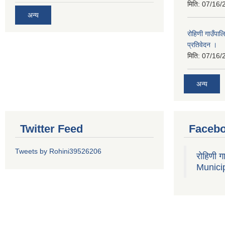
मिति:
07/16/
अन्य
रोहिणी गाउँपा
प्रतिवेदन ।
मिति:
07/16/
अन्य
Twitter Feed
Faceb
Tweets by Rohini39526206
रोहिणी 
Municip