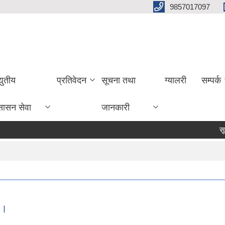
9857017097
्युतीय
प्रतिवेदन
सूचना तथा
ग्यालरी
सम्पर्क
सासन सेवा
जानकारी
सूचना !
 ।