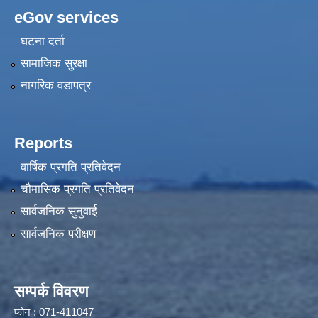
eGov services
घटना दर्ता
सामाजिक सुरक्षा
नागरिक वडापत्र
Reports
वार्षिक प्रगति प्रतिवेदन
चौमासिक प्रगति प्रतिवेदन
सार्वजनिक सुनुवाई
सार्वजनिक परीक्षण
सम्पर्क विवरण
फोन : 071-411047