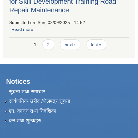
for Skill Development Training Road
Repair Maintenance
Submitted on:
Sun, 03/09/2025 - 14:52
Read more
about Request for Quotation for Hiring a Firm for Skill
Development Training Road Repair Maintenance
Pages
1
2
next ›
last »
Notices
सूचना तथा समाचार
सार्वजनिक खरीद /बोलपत्र सूचना
एन, कानुन तथा निर्देशिका
कर तथा शुल्कहरु