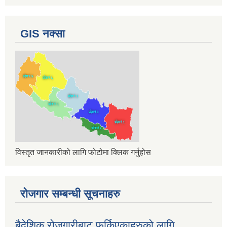
GIS नक्सा
विस्तृत जानकारीको लागि फोटोमा क्लिक गर्नुहोस
रोजगार सम्बन्धी सूचनाहरु
बैदेशिक रोजगारीबाट फर्किएकाहरुको लागि