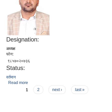
Designation:
अध्यक्ष
फोन:
९८५७०२०७३६
Status:
वर्तमान
Read more
about विद्या प्रसाद यादव
Pages
1
2
next ›
last »