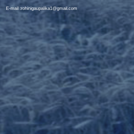
E-mail :
rohinigaupalika1@gmail.com