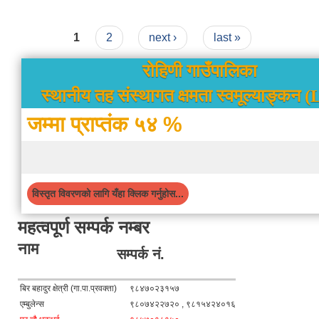
Pages
1
2
next ›
last »
रोहिणी गाउँपालिका
स्थानीय तह संस्थागत क्षमता स्वमूल्याङ्कन 
जम्मा प्राप्तंक ५४ %
विस्तृत विवरणको लागि यँहा क्लिक गर्नुहोस...
महत्वपूर्ण सम्पर्क नम्बर
नाम
सम्पर्क नं.
बिर बहादुर क्षेत्री (गा.पा.प्रवक्ता)
९८४७०२३१५७
एम्बुलेन्स
९८०७४२२७२० , ९८१५४२४०१६