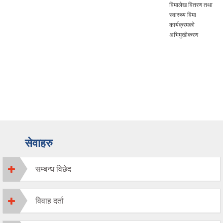
विमालेख वितरण तथा
स्वास्थ्य विमा
कार्यक्रमको
अभिमुखीकरण
सेवाहरु
सम्बन्ध विछेद
विवाह दर्ता