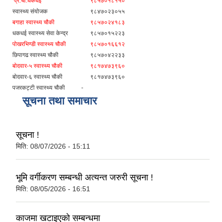
प्र.चौ.धकधई
९८५७०१८१५०
स्वास्थ्य संयोजक
९८४७०२३०५५
बगाहा स्वास्थ्य चौकी
९८५७०२४१८३
धकधई स्वास्थ्य सेवा केन्द्र
९८५७०१५२२३
पोखरभिण्डी स्वास्थ्य चौकी
९८५७०१६६१२
छिपागढ स्वास्थ्य चौकी
९८५७०४२२३३
बाेदवार-५ स्वास्थ्य चौकी
९८१७४७३९६०
बाेदवार-६ स्वास्थ्य चौकी
९८१७४७३९६०
पजरकट्टी स्वास्थ्य चौकी
-
सूचना तथा समाचार
सूचना !
मिति:
08/07/2026 - 15:11
भूमि वर्गीकरण सम्बन्धी अत्यन्त जरुरी सूचना !
मिति:
08/05/2026 - 16:51
काजमा खटाइएको सम्बन्धमा