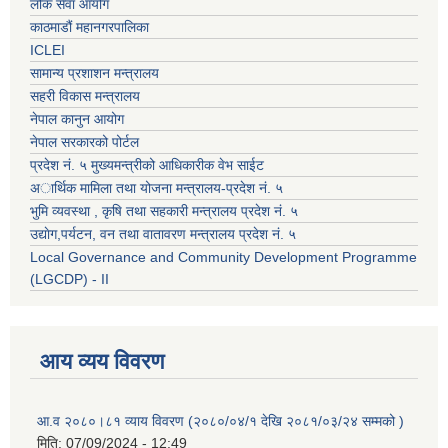
लोक सेवा आयोग
काठमाडौं महानगरपालिका
ICLEI
सामान्य प्रशाशन मन्त्रालय
सहरी विकास मन्त्रालय
नेपाल कानुन आयोग
नेपाल सरकारको पोर्टल
प्रदेश नं. ५ मुख्यमन्त्रीको आधिकारीक वेभ साईट
अार्थिक मामिला तथा योजना मन्त्रालय-प्रदेश नं. ५
भुमि व्यवस्था , कृषि तथा सहकारी मन्त्रालय प्रदेश नं. ५
उद्याेग,पर्यटन, वन तथा वातावरण मन्त्रालय प्रदेश नं. ५
Local Governance and Community Development Programme
(LGCDP) - II
आय व्यय विवरण
आ.व २०८०।८१ व्याय विवरण (२०८०/०४/१ देखि २०८१/०३/२४ सम्मको )
मिति:
07/09/2024 - 12:49